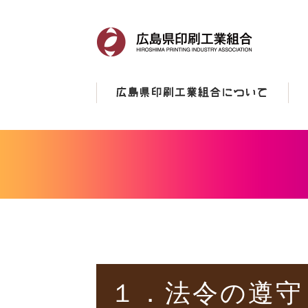
１．法令の遵守