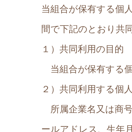
当組合が保有する個
間で下記のとおり共
１）共同利用の目的
当組合が保有する個
２）共同利用する個
所属企業名又は商号
ールアドレス、生年