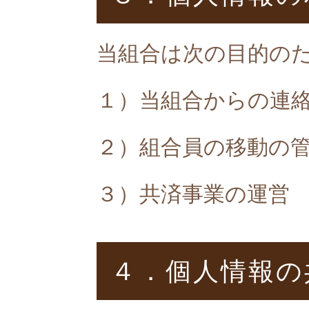
当組合は次の目的の
１）当組合からの連
２）組合員の移動の
３）共済事業の運営
４．個人情報の