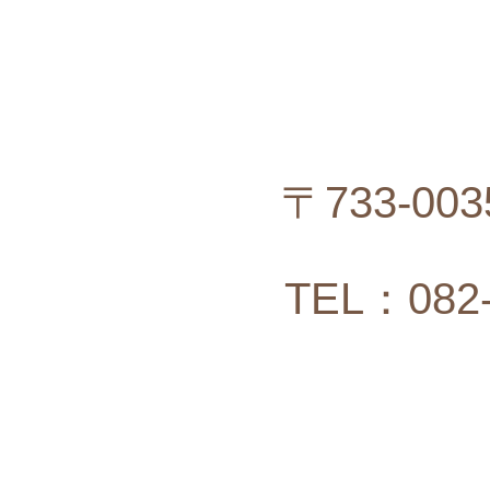
〒733-0
TEL：082-