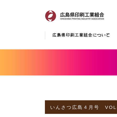
いんさつ広島４月号 VOL